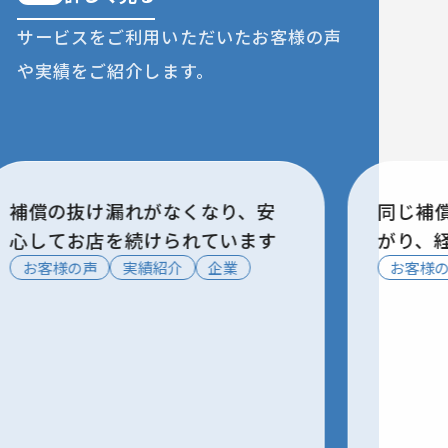
サービスをご利用いただいたお客様の声
や
実績をご紹介します。
同じ補償内容なのに保険料が下
労
がり、経営の相談先もできまし
も
た
お客様の声
実績紹介
企業
お