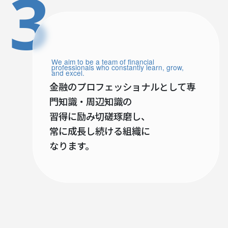
3
We aim to be a team of financial
professionals who constantly learn, grow,
and excel.
金融のプロフェッショナルとして専
門知識・周辺知識の
習得に励み切磋琢磨し、
常に成長し続ける組織に
なります。