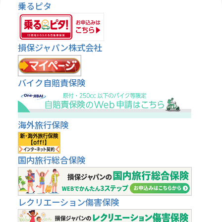
乗るピタ
損保ジャパン株式会社
バイク自賠責保険
海外旅行保険
国内旅行総合保険
レクリエーション傷害保険