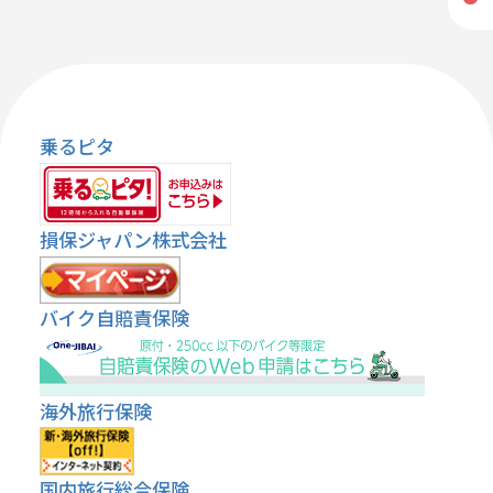
乗るピタ
損保ジャパン株式会社
バイク自賠責保険
海外旅行保険
国内旅行総合保険