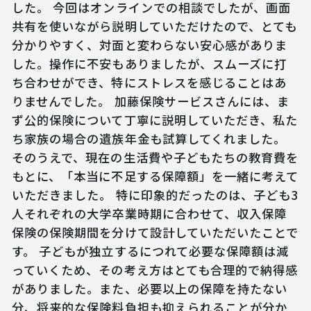
した。 今回はオンラインでの相談でしたが、画面
共有を使いながら説明していただけたので、とても
分かりやすく、対面と変わらない安心感がありま
した。操作に不安もありましたが、スムーズに打
ち合わせができ、特にストレスを感じることはあ
りませんでした。 加藤保険サービスさんには、ま
ず公的保険について丁寧に説明していただき、私た
ち家族の場合の遺族年金も試算してくれました。
そのうえで、現在の生活費や子どもたちの教育費を
もとに、「本当に不足する保障額」を一緒に考えて
いただきました。 特に印象的だったのは、子ども3
人それぞれの大学卒業時期に合わせて、収入保障
保険の保険期間を分けて設計していただいたことで
す。 子どもが独立するにつれて必要な保障額は減
っていくため、その考え方はとても合理的で納得感
がありました。また、必要以上の保障を持たない
分、将来的な保険料負担も抑えられることが分か