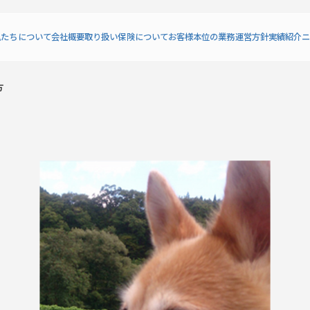
私たちについて
会社概要
取り扱い保険について
お客様本位の業務運営方針
実績紹介
ニ
方