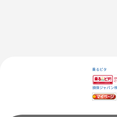
乗るピタ
損保ジャパン