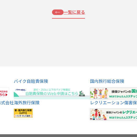
一覧に戻る
バイク自賠責保険
国内旅行総合保険
株式会社
海外旅行保険
レクリエーション傷害保