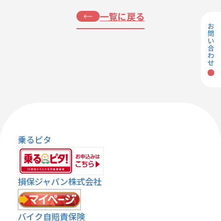
一覧に戻る
乗るピタ
損保ジャパン株式会社
バイク自賠責保険