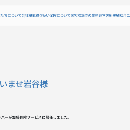
私たちについて
会社概要
取り扱い保険について
お客様本位の業務運営方針
実績紹介
ニ
いませ岩谷様
ンバーが加藤保険サービスに帰任しました。