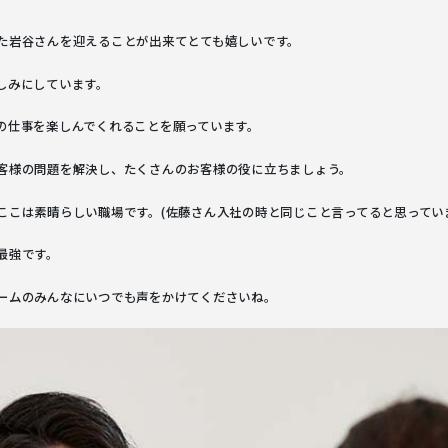
た岩谷さんを迎えることが出来てとても嬉しいです。
しみにしています。
の仕事を楽しんでくれることを願っています。
客様の問題を解決し、たくさんのお客様の役に立ちましょう。
ここは素晴らしい職場です。(佐藤さん入社の時と同じこと言ってると思ってい
最強です。
ームのみんなにいつでも声をかけてくださいね。