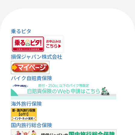
乗るピタ
損保ジャパン株式会社
バイク自賠責保険
海外旅行保険
国内旅行総合保険