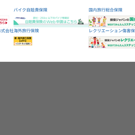
バイク自賠責保険
国内旅行総合保険
株式会社
海外旅行保険
レクリエーション傷害保